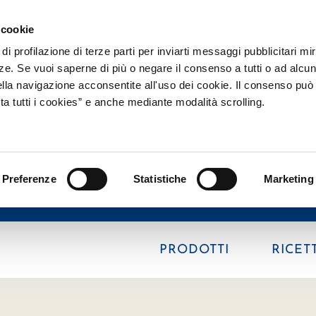
 cookie
di profilazione di terze parti per inviarti messaggi pubblicitari mir
nze. Se vuoi saperne di più o negare il consenso a tutti o ad alcu
lla navigazione acconsentite all'uso dei cookie. Il consenso può
a tutti i cookies” e anche mediante modalità scrolling.
Preferenze
Statistiche
Marketing
PRODOTTI
RICET