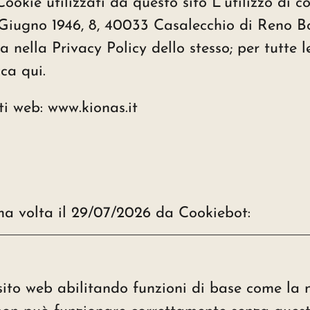
okie utilizzati da questo sito L’utilizzo di c
Giugno 1946, 8, 40033 Casalecchio di Reno Bo
nella Privacy Policy dello stesso; per tutte le 
cca qui
.
iti web: www.kionas.it
ima volta il 29/07/2026 da
Cookiebot
:
 sito web abilitando funzioni di base come la 