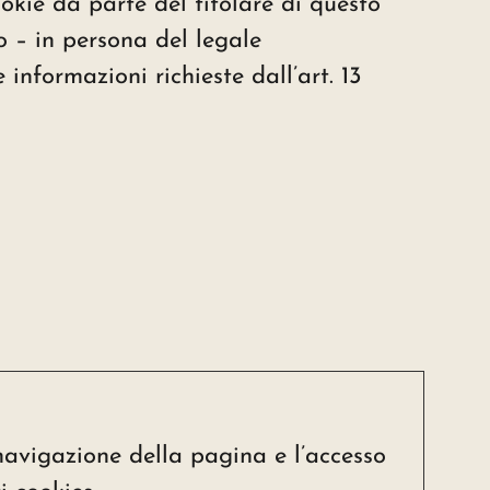
ookie da parte del titolare di questo
 – in persona del legale
informazioni richieste dall’art. 13
navigazione della pagina e l’accesso