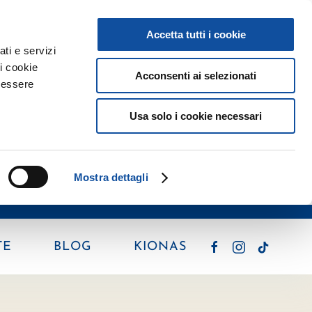
Accetta tutti i cookie
ati e servizi
ni cookie
Acconsenti ai selezionati
 essere
Usa solo i cookie necessari
Mostra dettagli
TE
BLOG
KIONAS