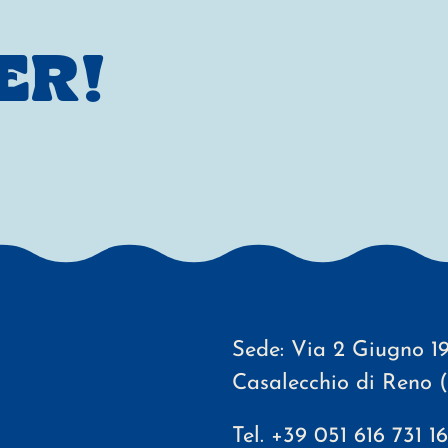
ER!
Sede: Via 2 Giugno 19
Casalecchio di Reno 
Tel.
+39 051 616 731 16