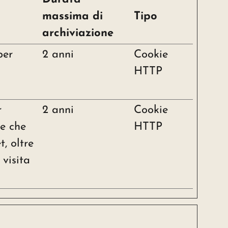
massima di
Tipo
archiviazione
per
2 anni
Cookie
HTTP
r
2 anni
Cookie
te che
HTTP
t, oltre
 visita