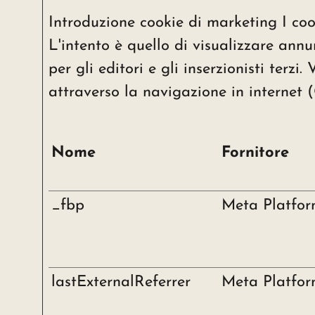
Introduzione cookie di marketing I cook
L'intento è quello di visualizzare annu
per gli editori e gli inserzionisti terz
attraverso la navigazione in interne
Nome
Fornitore
_fbp
Meta Platform
lastExternalReferrer
Meta Platform