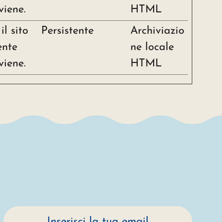
viene.
HTML
l sito
Persistente
Archiviazio
ente
ne locale
viene.
HTML
Indirizzo email