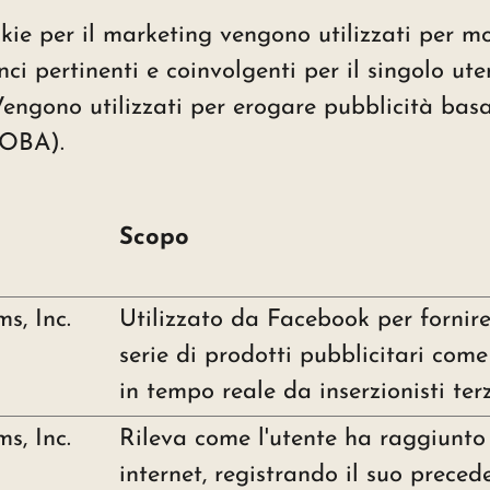
ie per il marketing vengono utilizzati per moni
nci pertinenti e coinvolgenti per il singolo ut
i. Vengono utilizzati per erogare pubblicità bas
t (OBA).
Scopo
s, Inc.
Utilizzato da Facebook per fornir
serie di prodotti pubblicitari come
in tempo reale da inserzionisti terz
s, Inc.
Rileva come l'utente ha raggiunto i
internet, registrando il suo preced