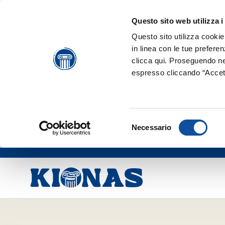
Questo sito web utilizza i
Skip to main content
Questo sito utilizza cookie 
in linea con le tue prefere
clicca qui. Proseguendo ne
espresso cliccando “Accett
Selezione
Necessario
del
consenso