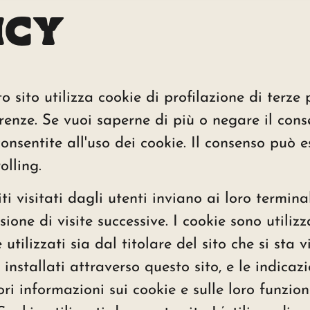
ICY
o sito utilizza cookie di profilazione di terze 
ferenze. Se vuoi saperne di più o negare il cons
sentite all'uso dei cookie. Il consenso può es
olling.
 siti visitati dagli utenti inviano ai loro term
asione di visite successive. I cookie sono utiliz
utilizzati sia dal titolare del sito che si sta 
 installati attraverso questo sito, e le indicaz
i informazioni sui cookie e sulle loro funzion