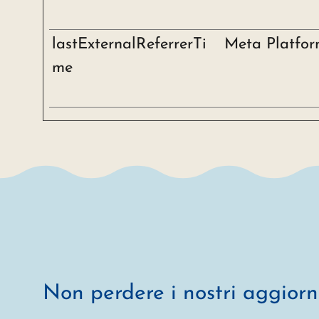
lastExternalReferrerTi
Meta Platform
me
Non perdere i nostri aggior