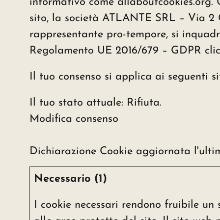
informativo come allaboutcookies.org. Co
sito, la società ATLANTE SRL – Via 2 
rappresentante pro-tempore, si inquadra 
Regolamento UE 2016/679 – GDPR
cli
Il tuo consenso si applica ai seguenti s
Il tuo stato attuale: Rifiuta.
Modifica consenso
Dichiarazione Cookie aggiornata l'ult
Necessario (1)
I cookie necessari rendono fruibile un