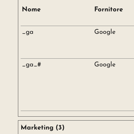
Nome
Fornitore
_ga
Google
_ga_#
Google
Marketing (3)