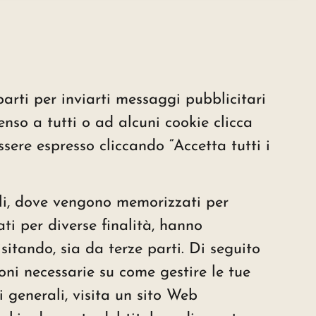
parti per inviarti messaggi pubblicitari
enso a tutti o ad alcuni cookie clicca
sere espresso cliccando “Accetta tutti i
inali, dove vengono memorizzati per
zati per diverse finalità, hanno
visitando, sia da terze parti. Di seguito
ioni necessarie su come gestire le tue
i generali, visita un sito Web