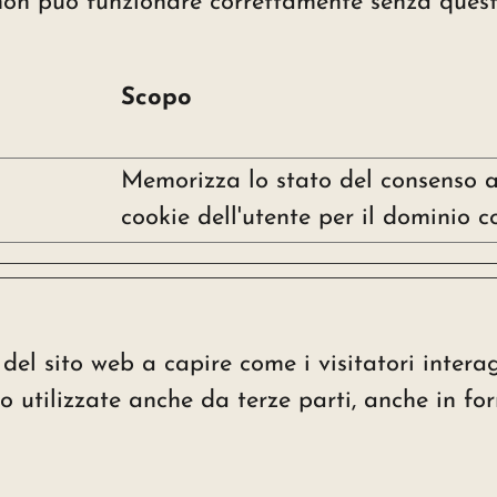
b non può funzionare correttamente senza quest
Scopo
Memorizza lo stato del consenso a
cookie dell'utente per il dominio c
i del sito web a capire come i visitatori intera
 utilizzate anche da terze parti, anche in fo