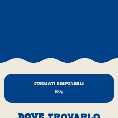
FORMATI DISPONIBILI
180g
DOVE
TROVARLO