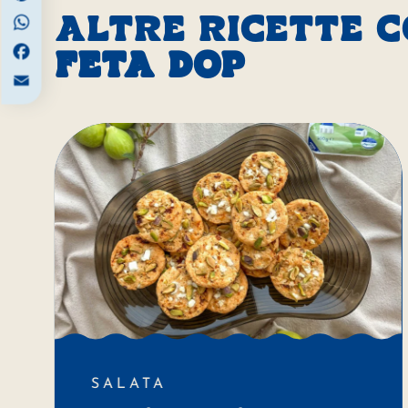
ALTRE RICETTE 
WhatsApp
Facebook
FETA DOP
Email
SALATA