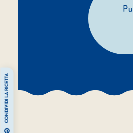
Pu
CONDIVIDI LA RICETTA
Pinterest