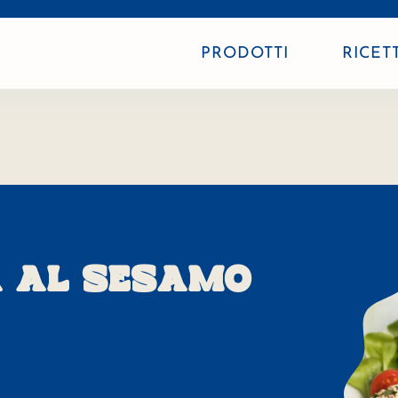
PRODOTTI
RICET
A AL SESAMO