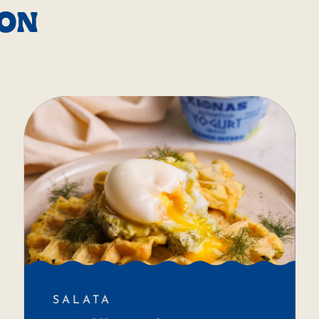
CON
SALATA