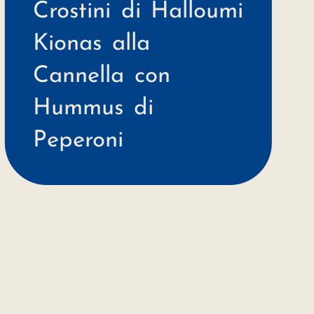
Crostini di Halloumi
Kionas alla
Cannella con
Hummus di
Peperoni