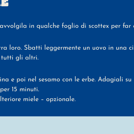
E
avvolgila in qualche foglio di scottex per far 
 tra loro. Sbatti leggermente un uovo in una ci
utti gli altri.
rina e poi nel sesamo con le erbe. Adagiali su
 per 15 minuti.
teriore miele – opzionale.