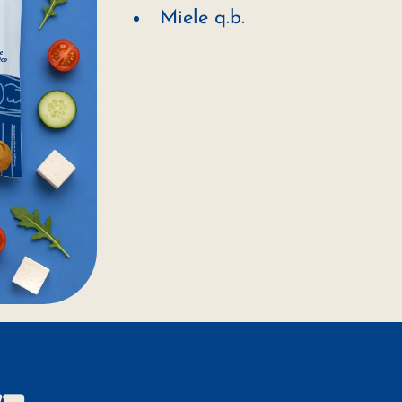
Miele q.b.