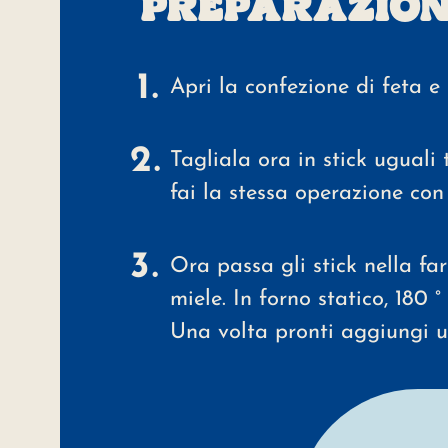
PREPARAZION
Apri la confezione di feta e 
Tagliala ora in stick uguali
fai la stessa operazione con t
Ora passa gli stick nella fa
miele. In forno statico, 180 °
Una volta pronti aggiungi ul