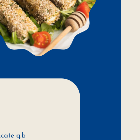
ccate q.b