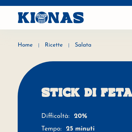
Skip to main content
Home
Ricette
Salata
STICK DI FET
Difficoltà:
20%
Tempo:
25 minuti