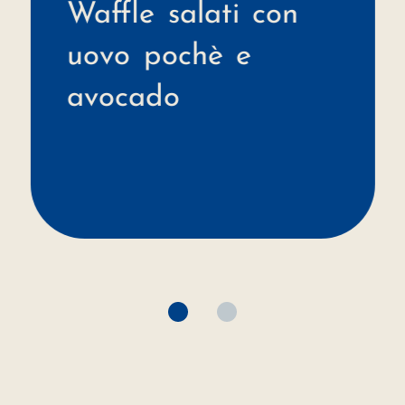
Waffle salati con
uovo pochè e
avocado