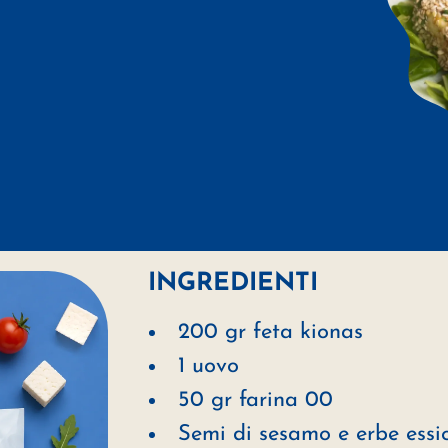
INGREDIENTI
200 gr feta kionas
1 uovo
50 gr farina 00
Semi di sesamo e erbe essi